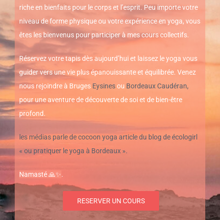
riche en bienfaits pour le corps et l’esprit. Peu importe votre
niveau de forme physique ou votre expérience en yoga, vous
êtes les bienvenus pour participer à mes cours collectifs.
Réservez votre tapis dès aujourd’hui et laissez le yoga vous
guider vers une vie plus épanouissante et équilibrée. Venez
nous rejoindre à Bruges
Eysines
ou
Bordeaux Caudéran,
pour une aventure de découverte de soi et de bien-être
profond.
les médias parle de cocoon yoga article du blog de écologirl
« ou pratiquer le yoga à Bordeaux ».
Namasté 🙏✨
.
RESERVER UN COURS