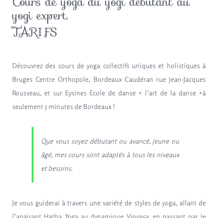
Cours de yoga du yogi
débutant au
yogi expert.
TARIFS
Découvrez des cours de yoga collectifs uniques et holistiques à
Bruges Centre Orthopole
, Bordeaux Caudéran
rue Jean-Jacques
Rousseau
, et sur Eysines Ecole de danse «
l’art de la danse »
à
seulement 5 minutes de Bordeaux !
Que vous soyez débutant ou avancé, jeune ou
âgé, mes cours sont adaptés à tous les niveaux
et besoins.
Je vous guiderai à travers une variété de
styles de yoga
, allant de
l’apaisant Hatha Yoga au dynamique Vinyasa, en passant par le