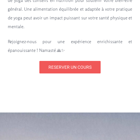
de yoga des conseils en nutrition pour soutenir votre bien-être
général. Une alimentation équilibrée et adaptée à votre pratique
de yoga peut avoir un impact puissant sur votre santé physique et
mentale.
Rejoignez-nous pour une expérience enrichissante et
épanouissante ! Namasté 🙏✨
RESERVER UN COURS