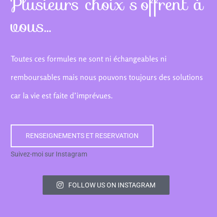
Plusieurs choix s’offrent à
vous…
To
utes ces formules ne son
t ni échangeables ni
remboursables mais nous pouvons toujours des solutions
car la vie est faite d’imprévues.
RENSEIGNEMENTS ET RESERVATION
Suivez-moi sur Instagram
FOLLOW US ON INSTAGRAM