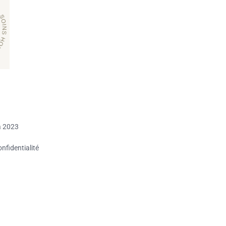
a 2023
onfidentialité