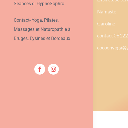
Séances d’ HypnoSophro
Namaste
Contact- Yoga, Pilates,
Caroline
Massages et Naturopathie à
contact 0612
Bruges, Eysines et Bordeaux
cocoonyoga@y