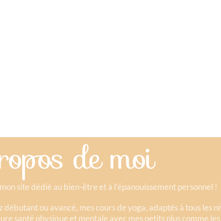
ropos de moi
mon site dédié au bien-être et à l’épanouissement personnel !
 débutant ou avancé, mes cours de yoga, adaptés à tous les n
ure santé physique et mentale avec mes petits plus comme les bo