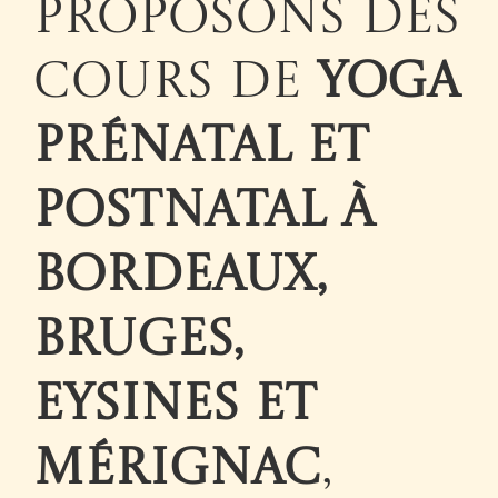
proposons des
cours de
yoga
prénatal et
postnatal à
Bordeaux,
Bruges,
Eysines et
Mérignac
,