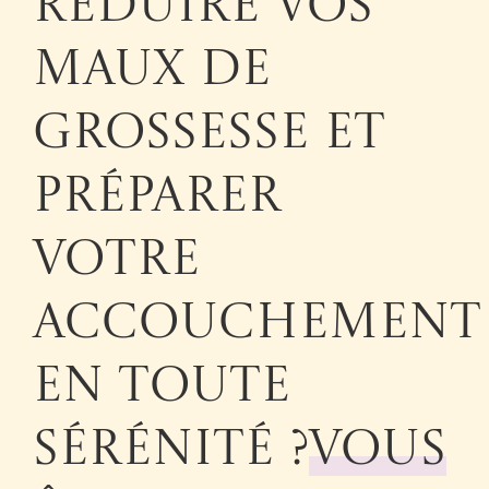
réduire vos
maux de
grossesse et
préparer
votre
accouchement
en toute
sérénité ?
Vous