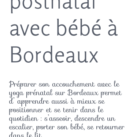
postnatal
avec bébé à
Bordeaux
Préparer son accouchement avec le
yoga prénatal sur Bordeaux permet
d’ apprendre aussi à mieux se
positionner et se tenir dans le
quotidien : s’asseoir, descendre un
escalier, porter son bébé, se retourner
dans le lit…