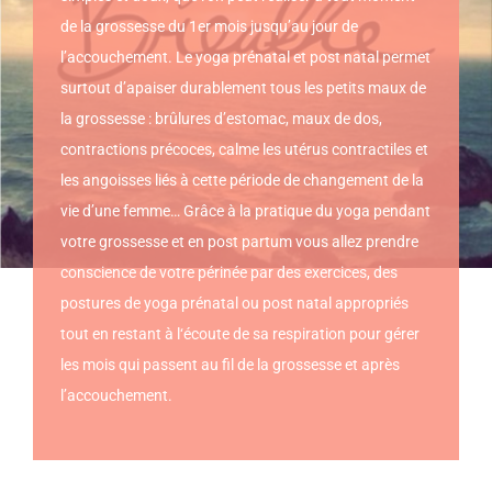
de la grossesse du 1er mois jusqu’au jour de
l’accouchement. Le yoga prénatal et post natal permet
surtout d’apaiser durablement tous les petits maux de
la grossesse : brûlures d’estomac, maux de dos,
contractions précoces, calme les utérus contractiles et
les angoisses liés à cette période de changement de la
vie d’une femme… Grâce à la pratique du yoga pendant
votre grossesse et en post partum vous allez prendre
conscience de votre périnée par des exercices, des
postures de yoga prénatal ou post natal appropriés
tout en restant à l‘écoute de sa respiration pour gérer
les mois qui passent au fil de la grossesse et après
l’accouchement.