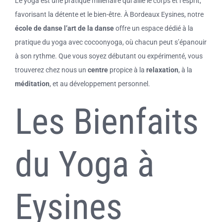
Le yoga est une pratique millénaire qui allie le corps et l’esprit,
favorisant la détente et le bien-être. À Bordeaux Eysines, notre
école de danse l’art de la danse
offre un espace dédié à la
pratique du yoga avec
cocoonyoga
, où chacun peut s’épanouir
à son rythme. Que vous soyez débutant ou expérimenté, vous
trouverez chez nous un
centre
propice à la
relaxation
, à la
méditation
, et au développement personnel.
Les Bienfaits
du Yoga à
Eysines