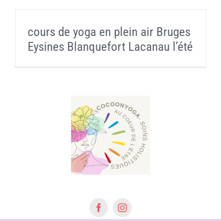
Massages
cours de yoga en plein air Bruges
Soins énergétiques
Eysines Blanquefort Lacanau l’été
Séances d’ HypnoSophro
Contact- Yoga, Pilates, Massages et Naturopathie à
Bruges, Eysines et Bordeaux