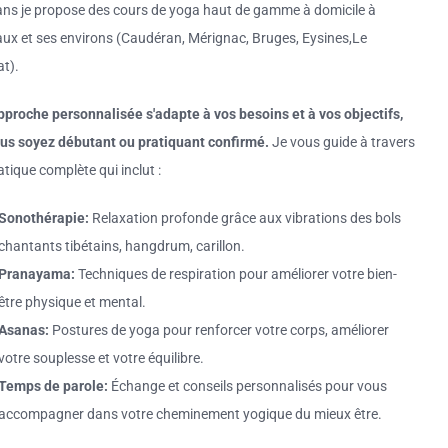
ans je propose des cours de yoga haut de gamme à domicile à
ux et ses environs (Caudéran, Mérignac, Bruges, Eysines,Le
t).
proche personnalisée s'adapte à vos besoins et à vos objectifs,
us soyez débutant ou pratiquant confirmé.
Je vous guide à travers
tique complète qui inclut :
Sonothérapie:
Relaxation profonde grâce aux vibrations des bols
chantants tibétains, hangdrum, carillon.
Pranayama:
Techniques de respiration pour améliorer votre bien-
être physique et mental.
Asanas:
Postures de yoga pour renforcer votre corps, améliorer
votre souplesse et votre équilibre.
Temps de parole:
Échange et conseils personnalisés pour vous
accompagner dans votre cheminement yogique du mieux être.