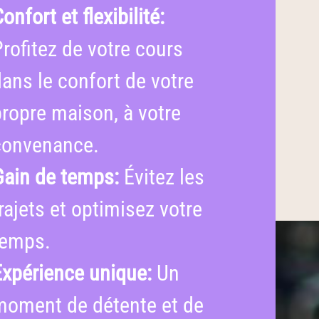
onfort et flexibilité:
Profitez de votre cours
dans le confort de votre
propre maison, à votre
convenance.
Gain de temps:
Évitez les
rajets et optimisez votre
temps.
Expérience unique:
Un
moment de détente et de