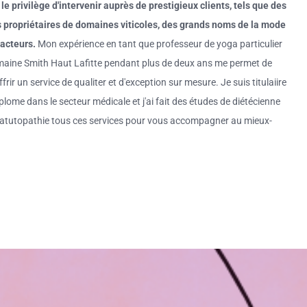
 le privilège d'intervenir auprès de prestigieux clients, tels que des
 propriétaires de domaines viticoles, des grands noms de la mode
 acteurs.
Mon expérience en tant que professeur de yoga particulier
aine Smith Haut Lafitte pendant plus de deux ans me permet de
frir un service de qualiter et d'exception sur mesure. Je suis titulaiire
plome dans le secteur médicale et j'ai fait des études de diétécienne
natutopathie tous ces services pour vous accompagner au mieux-