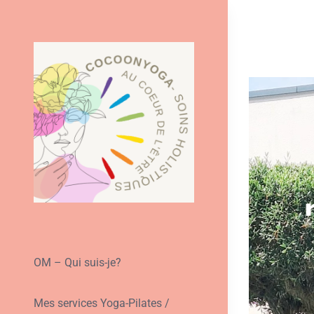
Passer
au
contenu
OM – Qui suis-je?
Mes services Yoga-Pilates /