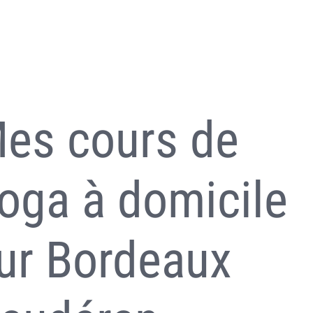
es cours de
oga à domicile
ur Bordeaux