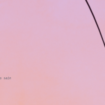
s sain